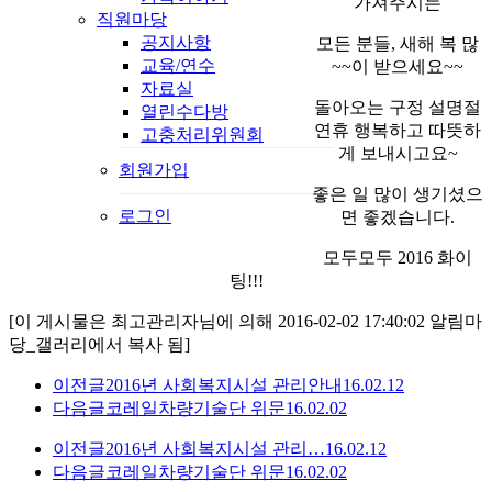
가져주시는
직원마당
공지사항
모든 분들, 새해 복 많
교육/연수
~~이 받으세요~~
자료실
돌아오는 구정 설명절
열린수다방
연휴 행복하고 따뜻하
고충처리위원회
게 보내시고요~
회원가입
좋은 일 많이 생기셨으
로그인
면 좋겠습니다.
모두모두 2016 화이
팅!!!
[이 게시물은 최고관리자님에 의해 2016-02-02 17:40:02 알림마
당_갤러리에서 복사 됨]
이전글
2016년 사회복지시설 관리안내
16.02.12
다음글
코레일차량기술단 위문
16.02.02
이전글
2016년 사회복지시설 관리…
16.02.12
다음글
코레일차량기술단 위문
16.02.02