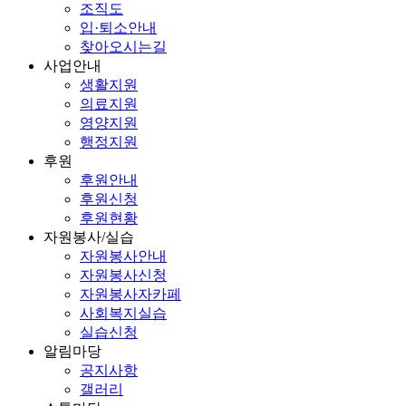
조직도
입·퇴소안내
찾아오시는길
사업안내
생활지원
의료지원
영양지원
행정지원
후원
후원안내
후원신청
후원현황
자원봉사/실습
자원봉사안내
자원봉사신청
자원봉사자카페
사회복지실습
실습신청
알림마당
공지사항
갤러리