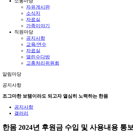
소통마당
자유게시판
소식지
자료실
가족이야기
직원마당
공지사항
교육/연수
자료실
열린수다방
고충처리위원회
알림마당
공지사항
조그마한 보탬이라도 되고자 열심히 노력하는 한몸
공지사항
갤러리
한몸 2024년 후원금 수입 및 사용내용 통