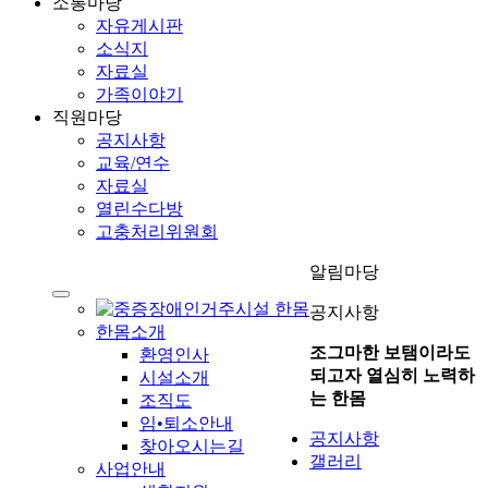
소통마당
자유게시판
소식지
자료실
가족이야기
직원마당
공지사항
교육/연수
자료실
열린수다방
고충처리위원회
알림마당
공지사항
한몸소개
조그마한 보탬이라도
환영인사
되고자 열심히 노력하
시설소개
는 한몸
조직도
임•퇴소안내
공지사항
찾아오시는길
갤러리
사업안내