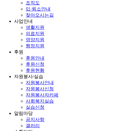
조직도
입·퇴소안내
찾아오시는길
사업안내
생활지원
의료지원
영양지원
행정지원
후원
후원안내
후원신청
후원현황
자원봉사/실습
자원봉사안내
자원봉사신청
자원봉사자카페
사회복지실습
실습신청
알림마당
공지사항
갤러리