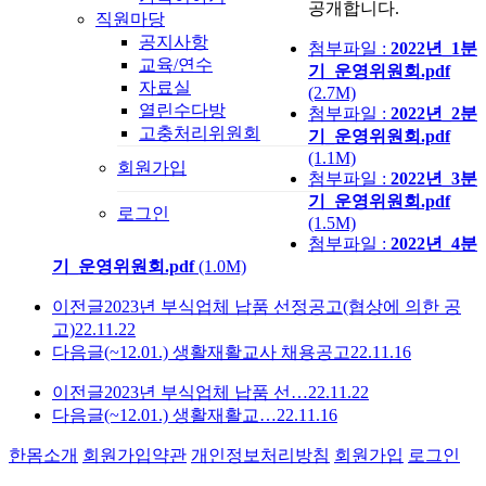
공개합니다.
직원마당
공지사항
첨부파일 :
2022년_1분
교육/연수
기_운영위원회.pdf
자료실
(2.7M)
열린수다방
첨부파일 :
2022년_2분
고충처리위원회
기_운영위원회.pdf
(1.1M)
회원가입
첨부파일 :
2022년_3분
기_운영위원회.pdf
로그인
(1.5M)
첨부파일 :
2022년_4분
기_운영위원회.pdf
(1.0M)
이전글
2023년 부식업체 납품 선정공고(협상에 의한 공
고)
22.11.22
다음글
(~12.01.) 생활재활교사 채용공고
22.11.16
이전글
2023년 부식업체 납품 선…
22.11.22
다음글
(~12.01.) 생활재활교…
22.11.16
한몸소개
회원가입약관
개인정보처리방침
회원가입
로그인